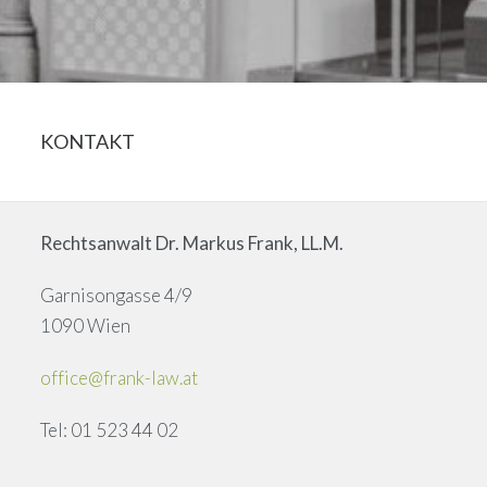
KONTAKT
Rechtsanwalt Dr. Markus Frank, LL.M.
Garnisongasse 4/9
1090 Wien
office@frank-law.at
Tel: 01 523 44 02